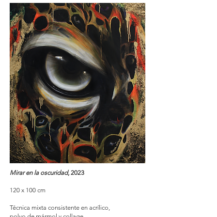
Mirar en la oscuridad
, 2023
120 x 100 cm
Técnica mixta consistente en acrílico,
polvo de mármol y collage