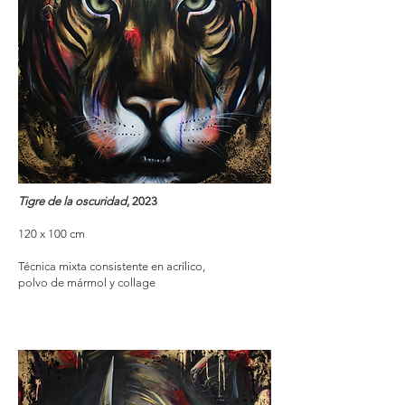
Tigre de la oscuridad
, 2023
120 x 100 cm
Técnica mixta consistente en acrílico,
polvo de mármol y collage