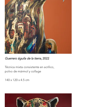
Guerrero águila de la tierra
, 2022
Técnica mixta consistente en acrílico,
polvo de mármol y collage
140 x 120 x 4.5 cm