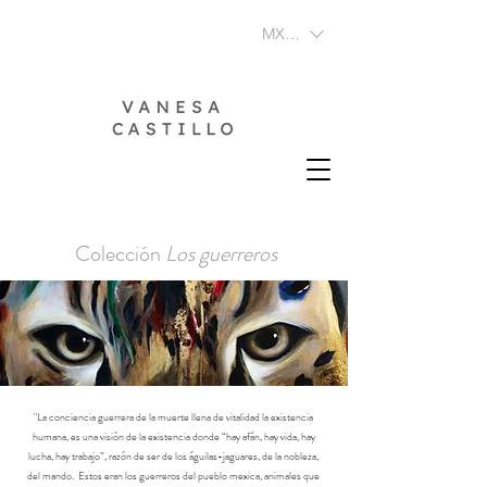
MXN ($)
Colección
Los guerreros
"
La conciencia guerrera de la muerte llena de vitalidad la existencia
humana, es una visión de la existencia donde “hay afán, hay vida, hay
lucha, hay trabajo”, razón de ser de los águilas-jaguares, de la nobleza,
del mando. Estos eran los guerreros del pueblo mexica, animales que