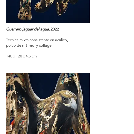
Guerrero jaguar del agua
, 2022
Técnica mixta consistente en acrílico,
polvo de mármol y collage
140 x 120 x 4.5 cm