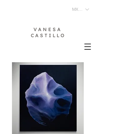
MXN ($)